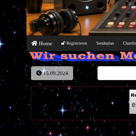
Home
Registrieren
Sendeplan
Chartli
15.09.2024