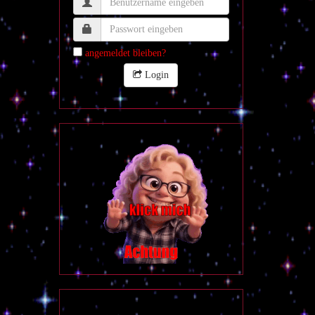
angemeldet bleiben?
Login