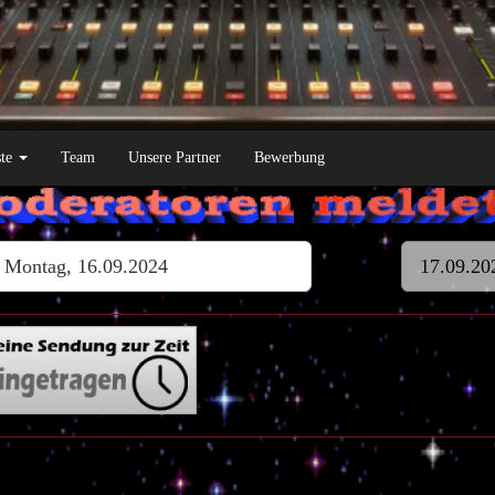
ste
Team
Unsere Partner
Bewerbung
Montag, 16.09.2024
17.09.20