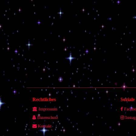
Rechtliches
Sozial
Impressum
Faceb
Datenschutz
Insta
Kontakt