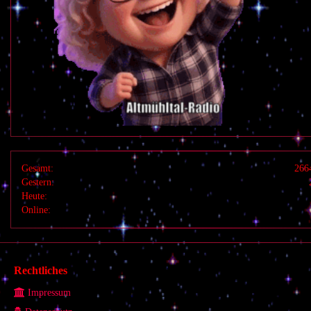
Gesamt:
266
Gestern:
Heute:
Online:
Rechtliches
Impressum