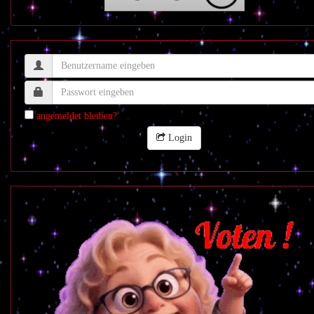
angemeldet bleiben?
Login